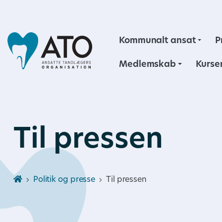
Kommunalt ansat
P
Medlemskab
Kurse
Til pressen
Politik og presse
Til pressen