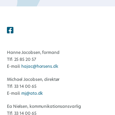
Hanne Jacobsen, formand
Tlf: 25 85 20 57
E-mail:
hajac@horsens.dk
Michael Jacobsen, direktør
Tlf: 33 14 00 65
E-mail:
mj@ato.dk
Ea Nielsen, kommunikationsansvarlig
Tlf: 33 14 00 65