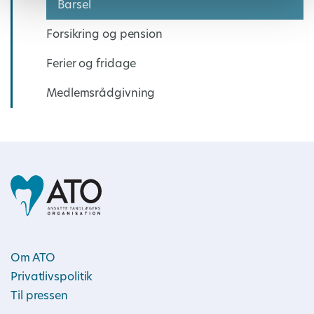
Barsel
Forsikring og pension
Ferier og fridage
Medlemsrådgivning
Om ATO
Privatlivspolitik
Til pressen