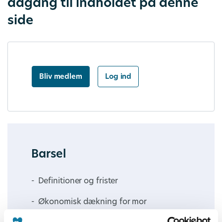
adgang til indholdet på denne
side
Bliv medlem
Log ind
Barsel
Definitioner og frister
Økonomisk dækning for mor