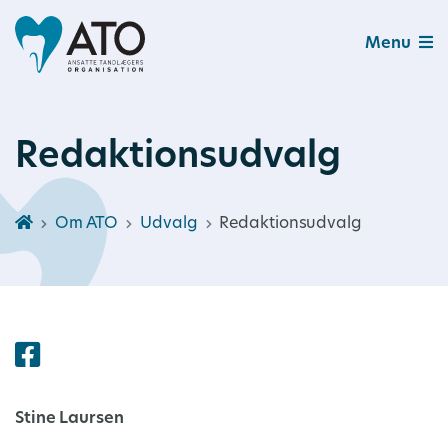
Menu
Redaktionsudvalg
Om ATO
Udvalg
Redaktionsudvalg
Stine Laursen