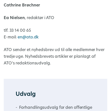
Cathrine Brøchner
Ea Nielsen
, redaktør i ATO
tlf. 33 14 00 65
E-mail:
en@ato.dk
ATO sender et nyhedsbrev ud til alle medlemmer hver
tredje uge. Nyhedsbrevets artikler er planlagt af
ATO’s redaktionsudvalg.
Udvalg
Forhandlingsudvalg for den offentlige