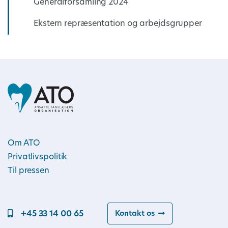
Generalforsamling 2024
Ekstern repræsentation og arbejdsgrupper
Om ATO
Privatlivspolitik
Til pressen
+45 33 14 00 65
Kontakt os