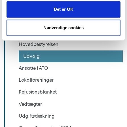
Det er OK
Nødvendige cookies
Om ATO
Hovedbestyrelsen
Udvalg
Ansatte i ATO
Lokalforeninger
Refusionsblanket
Vedtægter
Udgiftsdækning